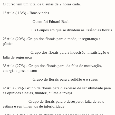
O curso tem um total de 8 aulas de 2 horas cada.
1ª Aula ( 13/3) - Boas vindas
Quem foi Eduard Bach
Os Grupos em que se dividem as Essências florais
2ª Aula (20/3) -Grupo dos florais para o medo, insegurança e
pânico
Grupo dos florais para a indecisão, insatisfação e
falta de segurança
3ª Aula (27/3) - Grupo dos florais para da falta de motivação,
energia e pessimismo
Grupo de florais para a solidão e o stress
4ª Aula (3/4)- Grupo de florais para o excesso de sensibilidade para
as opiniões alheias, timidez, ciúme e inveja
Grupo de florais para o desespero, falta de auto
estima e sen timen tos de inferioridade
5ª Aula (10/4)- Grupo de florais para a possessividade, falta de