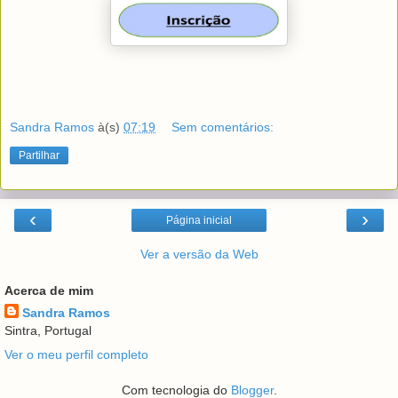
Sandra Ramos
à(s)
07:19
Sem comentários:
Partilhar
‹
›
Página inicial
Ver a versão da Web
Acerca de mim
Sandra Ramos
Sintra, Portugal
Ver o meu perfil completo
Com tecnologia do
Blogger
.