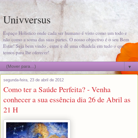
Univversus
Espaço Holistico onde cada ser humano é visto como um todo e
não como a soma das suas partes. O nosso objectivo é o seu Bem
Estar! Seja bem vindo , entre e dê uma olhadela em tudo o que
temos para lhe oferecer!
▼
segunda-feira, 23 de abril de 2012
Como ter a Saúde Perfeita? - Venha
conhecer a sua essência dia 26 de Abril as
21 H