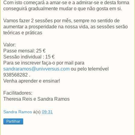
Com isto começará a amar-se e a admirar-se e desta forma
conseguirá gradualmente mudar o que não gosta em si.
Vamos fazer 2 sessões por mês, sempre no sentido de
aumentar a prosperidade na nossa vida, as sessões serão
teóricas e práticas
Valor:
Passe mensal: 25 €
Sessão individual : 15 €
Para se inscrever faça-o por mail para
sandraramos@univversus.com
ou pelo telemóvel
938568282 .
Venha aprender e ensinar!
Facilitadores:
Theresa Reis e Sandra Ramos
Sandra Ramos
à(s)
09:31
Partilhar