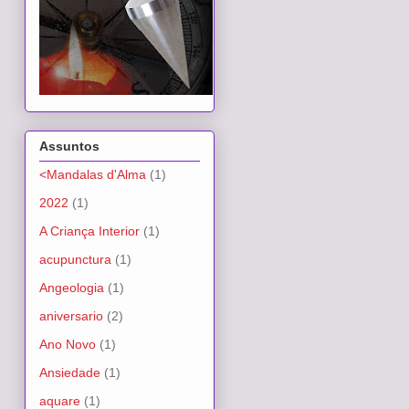
Assuntos
<Mandalas d'Alma
(1)
2022
(1)
A Criança Interior
(1)
acupunctura
(1)
Angeologia
(1)
aniversario
(2)
Ano Novo
(1)
Ansiedade
(1)
aquare
(1)