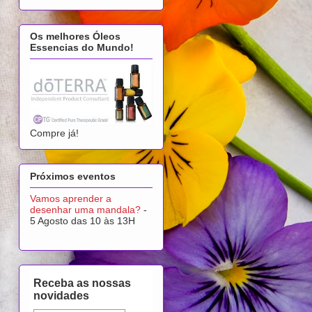
Os melhores Óleos
Essencias do Mundo!
Compre já!
Próximos eventos
Vamos aprender a
desenhar uma mandala?
-
5 Agosto das 10 às 13H
Receba as nossas
novidades