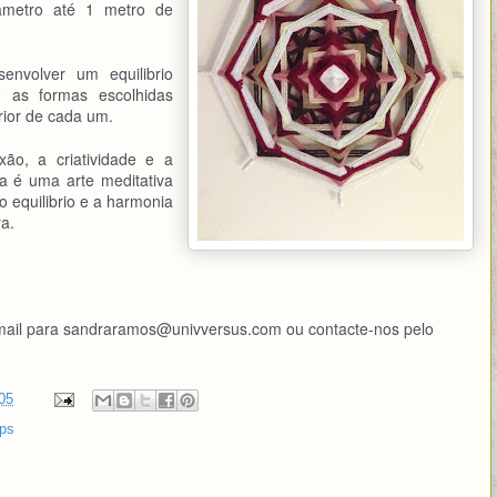
metro até 1 metro de
envolver um equilibrio
 as formas escolhidas
ior de cada um.
xão, a criatividade e a
ta é uma arte meditativa
o equilibrio e a harmonia
a.
email para sandraramos@univversus.com ou contacte-nos pelo
05
ps