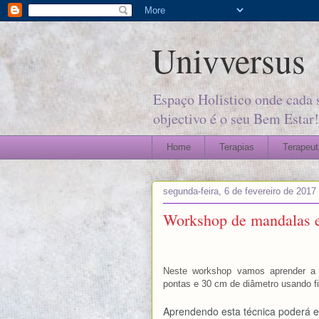
Univversus
Espaço Holistico onde cada 
objectivo é o seu Bem Estar!
Home
Terapias
Terapeut
segunda-feira, 6 de fevereiro de 2017
Workshop de mandalas em
Neste workshop vamos aprender a
pontas e 30 cm de diâmetro usando fi
Aprendendo esta técnica poderá 