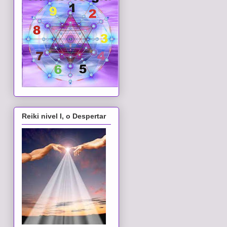
Reiki nivel I, o Despertar