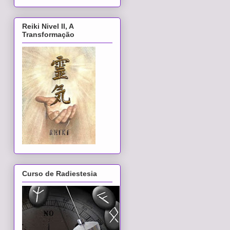
Reiki Nivel II, A
Transformação
Curso de Radiestesia