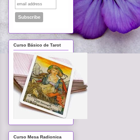
Curso Básico de Tarot
Curso Mesa Radionica