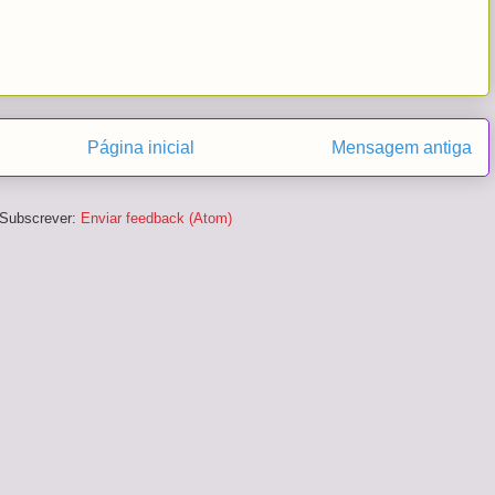
Página inicial
Mensagem antiga
Subscrever:
Enviar feedback (Atom)