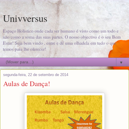
Univversus
Espaço Holistico onde cada ser humano é visto como um todo e
não como a soma das suas partes. O nosso objectivo é o seu Bem
Estar! Seja bem vindo , entre e dê uma olhadela em tudo o que
temos para lhe oferecer!
▼
segunda-feira, 22 de setembro de 2014
Aulas de Dança!